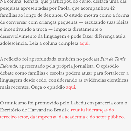
Na coluna, Renata, que participou do curso, destaca uma das
pesquisas apresentadas por Paola, que acompanhou 42
famílias ao longo de dez anos. O estudo mostra como a forma
de conversar com crianças pequenas — escutando suas ideias
e incentivando a troca — impacta diretamente o
desenvolvimento da linguagem e pode fazer diferença até a
adolescência. Leia a coluna completa
aqui
.
A reflexão foi aprofundada também no podcast
Fim de Tarde
Eldorado
, apresentado pela própria jornalista. O episódio
debate como famílias e escolas podem atuar para fortalecer a
linguagem desde cedo, considerando as evidências científicas
mais recentes. Ouça o episódio
aqui
.
O minicurso foi promovido pelo Labedu em parceria com o
Escritório de Harvard no Brasil e
reuniu lideranças do
terceiro setor, da imprensa, da academia e do setor público
.