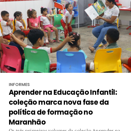
INFORMES
Aprender na Educação Infantil:
coleção marca nova fase da
política de formação no
Maranhão
Os três primeiros volumes da coleção Aprender na