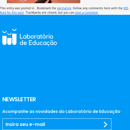
This entry was posted in . Bookmark the
permalink
. Follow any comments here with the
RSS
feed for this post
. Trackbacks are closed, but you can
post a comment
.
NEWSLETTER
Acompanhe as novidades do Laboratório de Educação