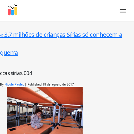
Toggle
«
3.7 milhões de crianças Sírias só conhecem a
guerra
ccas sirias.004
By
Nicole Paulet
|
Published
18 de agosto de 2017