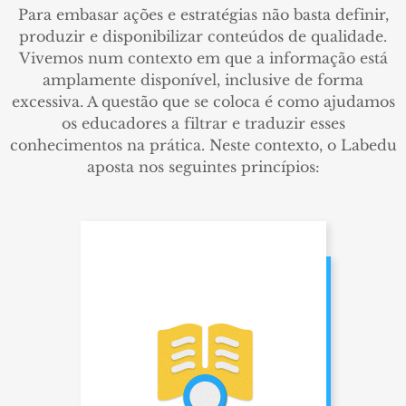
Para embasar ações e estratégias não basta definir,
produzir e disponibilizar conteúdos de qualidade.
Vivemos num contexto em que a informação está
amplamente disponível, inclusive de forma
excessiva. A questão que se coloca é como ajudamos
os educadores a filtrar e traduzir esses
conhecimentos na prática. Neste contexto, o Labedu
aposta nos seguintes princípios:
Pesquisa
A sala de aula é ponto de
partida e de chegada da
nossa pesquisa.
Investigamos como as
políticas são desenhadas,