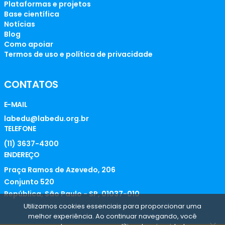
Plataformas e projetos
Base científica
Notícias
Blog
Como apoiar
Termos de uso e política de privacidade
CONTATOS
E-MAIL
labedu@labedu.org.br
TELEFONE
(11) 3637-4300
ENDEREÇO
Praça Ramos de Azevedo, 206
Conjunto 520
República, São Paulo - SP, 01037-010
Utilizamos cookies essenciais para proporcionar uma
melhor experiência. Ao continuar navegando, você