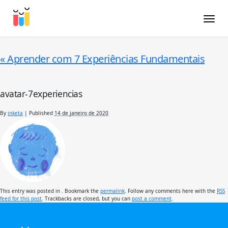
Toggle
«
Aprender com 7 Experiências Fundamentais
avatar-7experiencias
By
inketa
|
Published
14 de janeiro de 2020
This entry was posted in . Bookmark the
permalink
. Follow any comments here with the
RSS
feed for this post
. Trackbacks are closed, but you can
post a comment
.