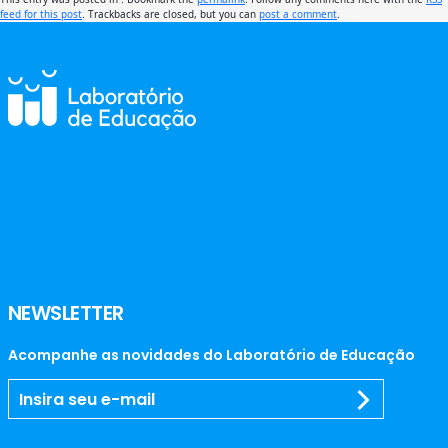
feed for this post
. Trackbacks are closed, but you can
post a comment
.
NEWSLETTER
Acompanhe as novidades do Laboratório de Educação