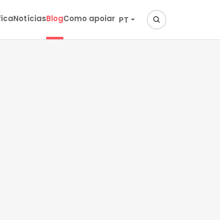
fica
Notícias
Blog
Como apoiar
PT