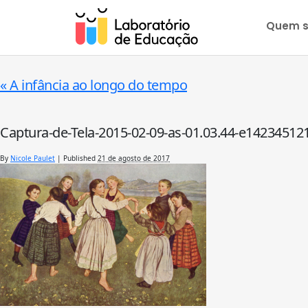
Quem 
«
A infância ao longo do tempo
Captura-de-Tela-2015-02-09-as-01.03.44-e14234512
By
Nicole Paulet
|
Published
21 de agosto de 2017