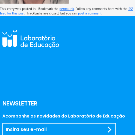
This entry was posted in . Bookmark the
permalink
. Follow any comments here with the
RSS
feed for this post
. Trackbacks are closed, but you can
post a comment
.
NEWSLETTER
Acompanhe as novidades do Laboratório de Educação