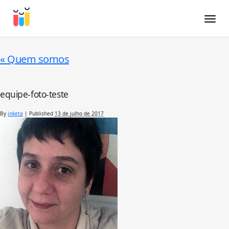
Toggle
«
Quem somos
equipe-foto-teste
By
inketa
|
Published
13 de julho de 2017