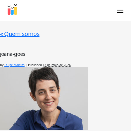
Toggle
«
Quem somos
joana-goes
By
Felipe Martins
|
Published
13 de maio de 2026