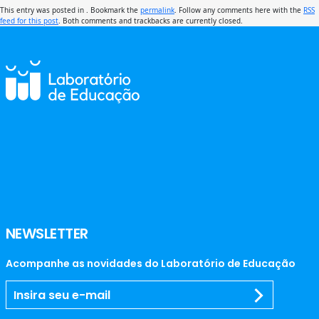
This entry was posted in . Bookmark the
permalink
. Follow any comments here with the
RSS
feed for this post
. Both comments and trackbacks are currently closed.
NEWSLETTER
Acompanhe as novidades do Laboratório de Educação