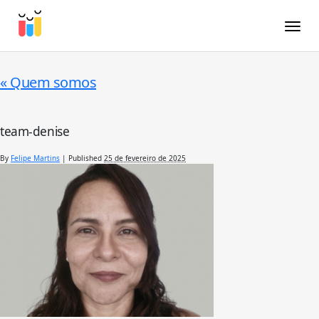
Toggle
«
Quem somos
team-denise
By
Felipe Martins
|
Published
25 de fevereiro de 2025