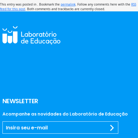
This entry was posted in . Bookmark the
permalink
. Follow any comments here with the
RSS
feed for this post
. Both comments and trackbacks are currently closed.
NEWSLETTER
Acompanhe as novidades do Laboratório de Educação