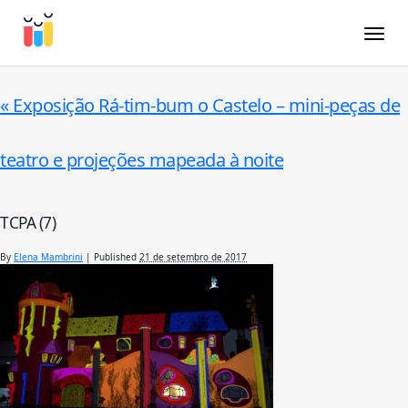
Toggle
«
Exposição Rá-tim-bum o Castelo – mini-peças de
teatro e projeções mapeada à noite
TCPA (7)
By
Elena Mambrini
|
Published
21 de setembro de 2017