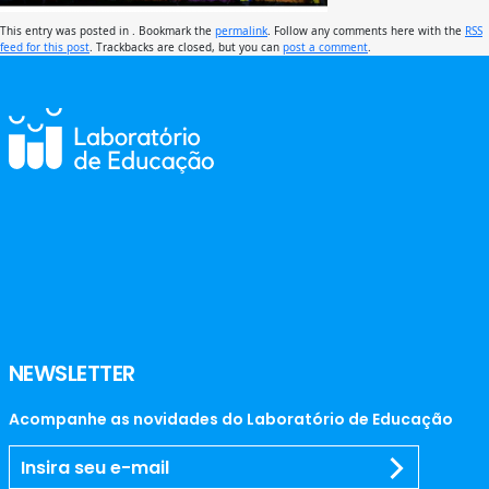
This entry was posted in . Bookmark the
permalink
. Follow any comments here with the
RSS
feed for this post
. Trackbacks are closed, but you can
post a comment
.
NEWSLETTER
Acompanhe as novidades do Laboratório de Educação