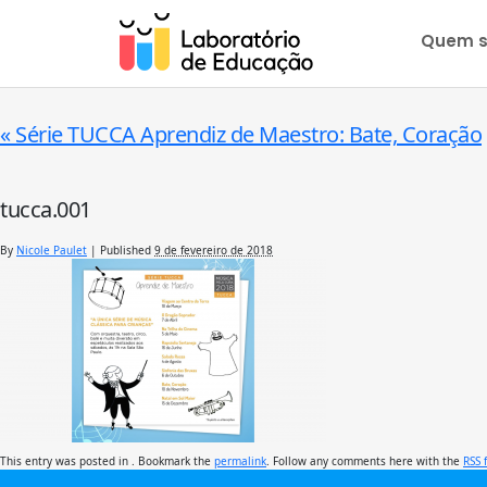
Quem 
«
Série TUCCA Aprendiz de Maestro: Bate, Coração
tucca.001
By
Nicole Paulet
|
Published
9 de fevereiro de 2018
This entry was posted in . Bookmark the
permalink
. Follow any comments here with the
RSS 