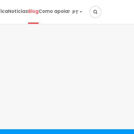
fica
Notícias
Blog
Como apoiar
PT