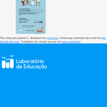
This entry was posted in . Bookmark the
permalink
. Follow any comments here with the
RSS
feed for this post
. Trackbacks are closed, but you can
post a comment
.