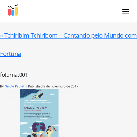
Toggle
«
Tchiribim Tchiribom – Cantando pelo Mundo com
Fortuna
foturna.001
By
Nicole Paulet
|
Published
8 de novembro de 2017