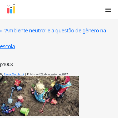
Toggle
«
“Ambiente neutro” e a questão de gênero na
escola
p1008
By
Elena Mambrini
|
Published
28 de agosto de 2017