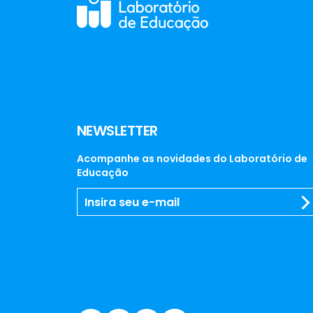
NEWSLETTER
Acompanhe as novidades do Laboratório de
Educação