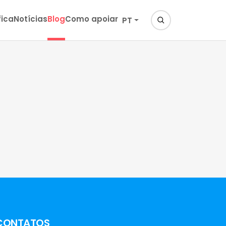
fica
Notícias
Blog
Como apoiar
PT
CONTATOS