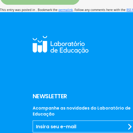
This entry was posted in . Bookmark the
permalink
. Follow any comments here with the
RSS 
NEWSLETTER
Acompanhe as novidades do Laboratório de
Educação