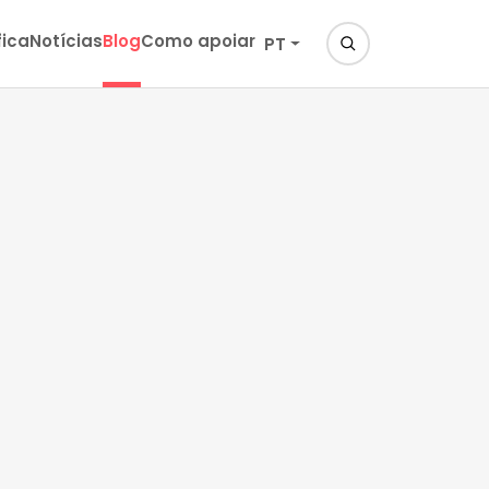
fica
Notícias
Blog
Como apoiar
PT