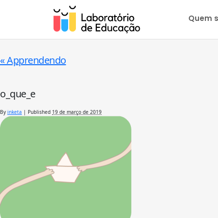
Quem 
«
Apprendendo
o_que_e
By
inketa
|
Published
19 de março de 2019