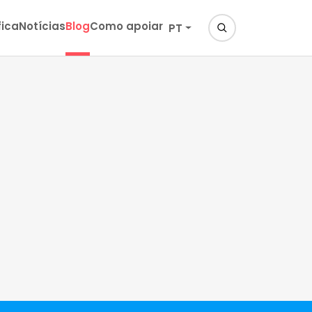
fica
Notícias
Blog
Como apoiar
PT