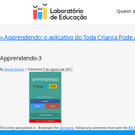
Quem 
«
Apprendendo: o aplicativo do Toda Criança Pode
Apprendendo-3
By
Nicole Paulet
|
Published
9 de agosto de 2017
This entry was posted in . Bookmark the
permalink
. Follow any comments here with the
RSS 