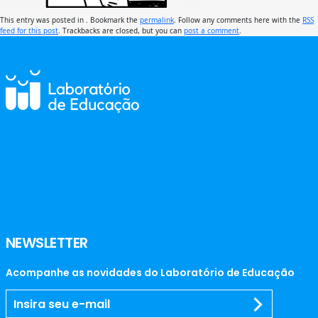
This entry was posted in . Bookmark the
permalink
. Follow any comments here with the
RSS
feed for this post
. Trackbacks are closed, but you can
post a comment
.
NEWSLETTER
Acompanhe as novidades do Laboratório de Educação