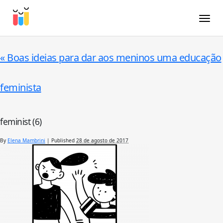
Toggle
«
Boas ideias para dar aos meninos uma educação
feminista
feminist (6)
By
Elena Mambrini
|
Published
28 de agosto de 2017