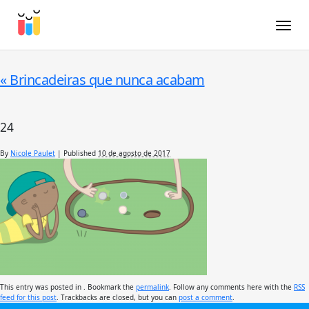
Toggle
«
Brincadeiras que nunca acabam
24
By
Nicole Paulet
|
Published
10 de agosto de 2017
This entry was posted in . Bookmark the
permalink
. Follow any comments here with the
RSS
feed for this post
. Trackbacks are closed, but you can
post a comment
.