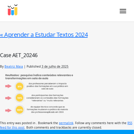
Toggle
«
Aprender a Estudar Textos 2024
Case AET_20246
By
Beatriz Maia
|
Published
3 de julho de 2025
This entry was posted in . Bookmark the
permalink
. Follow any comments here with the
RSS
feed for this post
. Both comments and trackbacks are currently closed.