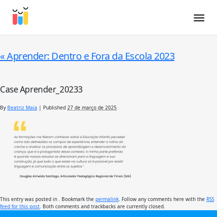
Toggle
«
Aprender: Dentro e Fora da Escola 2023
Case Aprender_20233
By
Beatriz Maia
|
Published
27 de março de 2025
This entry was posted in . Bookmark the
permalink
. Follow any comments here with the
RSS
feed for this post
. Both comments and trackbacks are currently closed.