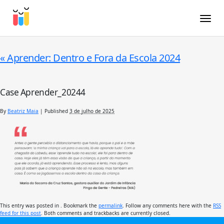
Toggle
«
Aprender: Dentro e Fora da Escola 2024
Case Aprender_20244
By
Beatriz Maia
|
Published
3 de julho de 2025
This entry was posted in . Bookmark the
permalink
. Follow any comments here with the
RSS
feed for this post
. Both comments and trackbacks are currently closed.