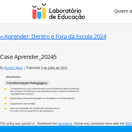
Quem 
«
Aprender: Dentro e Fora da Escola 2024
Case Aprender_20245
By
Beatriz Maia
|
Published
3 de julho de 2025
This entry was posted in . Bookmark the
permalink
. Follow any comments here with the
RSS 