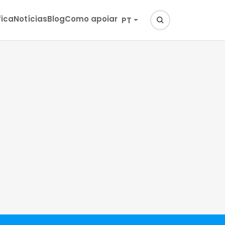
fica
Notícias
Blog
Como apoiar
PT