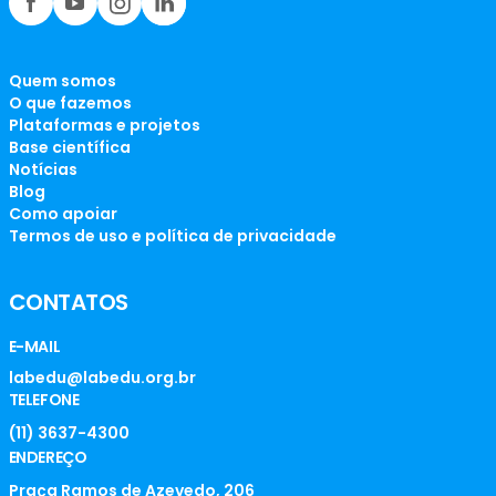
Quem somos
O que fazemos
Plataformas e projetos
Base científica
Notícias
Blog
Como apoiar
Termos de uso e política de privacidade
CONTATOS
E-MAIL
labedu@labedu.org.br
TELEFONE
(11) 3637-4300
ENDEREÇO
Praça Ramos de Azevedo, 206