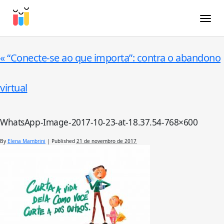
Toggle
«
“Conecte-se ao que importa”: contra o abandono
virtual
WhatsApp-Image-2017-10-23-at-18.37.54-768×600
By
Elena Mambrini
|
Published
21 de novembro de 2017