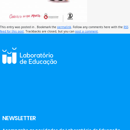
This entry was posted in . Bookmark the
permalink
. Follow any comments here with the
RSS
feed for this post
. Trackbacks are closed, but you can
post a comment
.
NEWSLETTER