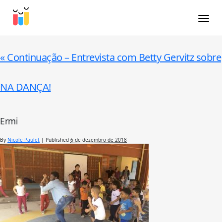
Toggle
«
Continuação – Entrevista com Betty Gervitz sobre
NA DANÇA!
Ermi
By
Nicole Paulet
|
Published
6 de dezembro de 2018