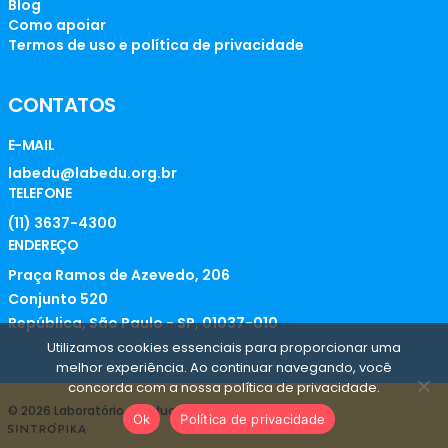
Blog
Como apoiar
Termos de uso e política de privacidade
CONTATOS
E-MAIL
labedu@labedu.org.br
TELEFONE
(11) 3637-4300
ENDEREÇO
Praça Ramos de Azevedo, 206
Conjunto 520
República, São Paulo - SP, 01037-010
Utilizamos cookies essenciais para proporcionar uma
melhor experiência. Ao continuar navegando, você
concorda com a nossa política de privacidade.
© 2026 Laboratório de Educação
Ok
Política de privacidade