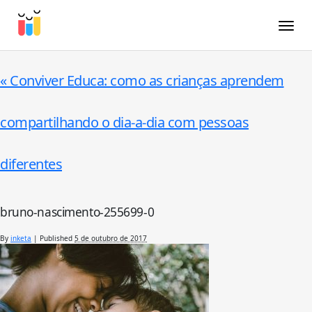
Toggle
«
Conviver Educa: como as crianças aprendem
compartilhando o dia-a-dia com pessoas
diferentes
bruno-nascimento-255699-0
By
inketa
|
Published
5 de outubro de 2017