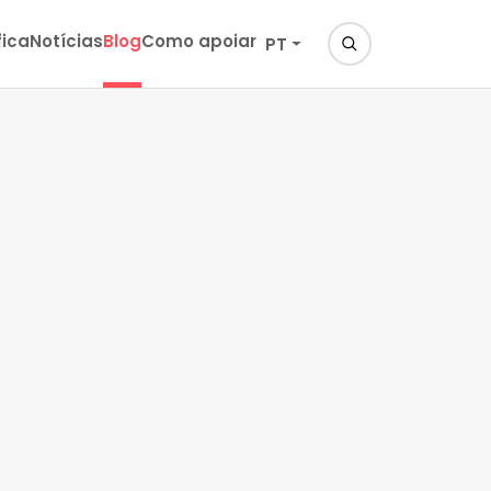
fica
Notícias
Blog
Como apoiar
PT