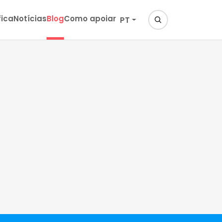
fica
Notícias
Blog
Como apoiar
PT