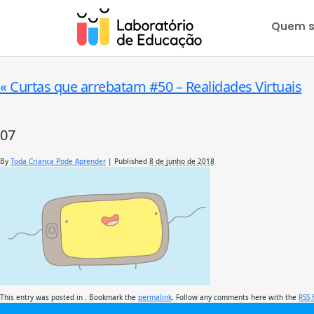
Quem 
«
Curtas que arrebatam #50 – Realidades Virtuais
07
By
Toda Criança Pode Aprender
|
Published
8 de junho de 2018
This entry was posted in . Bookmark the
permalink
. Follow any comments here with the
RSS 