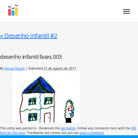
Toggle
«
Desenho infantil #2
desenho infantil fases.003
By
Nicole Paulet
|
Published
21 de agosto de 2017
This entry was posted in . Bookmark the
permalink
. Follow any comments here with the
RSS
feed for this post
. Trackbacks are closed, but you can
post a comment
.