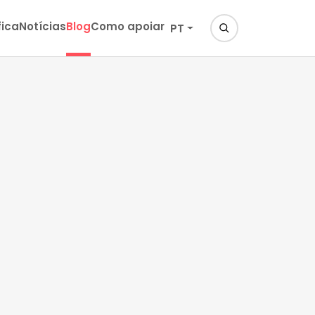
fica
Notícias
Blog
Como apoiar
PT