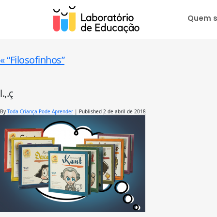
Quem 
«
“Filosofinhos”
l.,.ç
By
Toda Criança Pode Aprender
|
Published
2 de abril de 2018