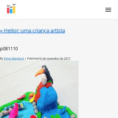
Toggle
«
Heitor: uma criança artista
p081110
By
Elena Mambrini
|
Published
6 de novembro de 2017