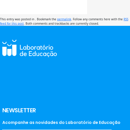
This entry was posted in . Bookmark the
permalink
. Follow any comments here with the
RSS
feed for this post
. Both comments and trackbacks are currently closed.
NEWSLETTER
Acompanhe as novidades do Laboratório de Educação