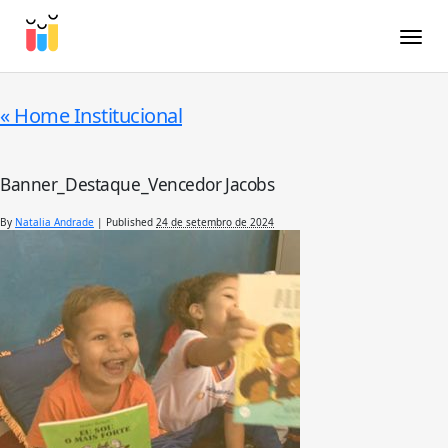
Toggle
«
Home Institucional
Banner_Destaque_Vencedor Jacobs
By
Natalia Andrade
|
Published
24 de setembro de 2024