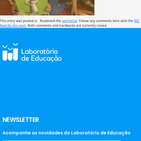
This entry was posted in . Bookmark the
permalink
. Follow any comments here with the
RSS
feed for this post
. Both comments and trackbacks are currently closed.
NEWSLETTER
Acompanhe as novidades do Laboratório de Educação