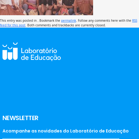
This entry was posted in . Bookmark the
permalink
. Follow any comments here with the
RSS
feed for this post
. Both comments and trackbacks are currently closed.
NEWSLETTER
Acompanhe as novidades do Laboratório de Educação