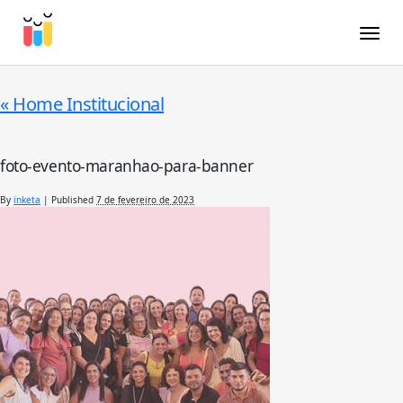
Toggle
«
Home Institucional
foto-evento-maranhao-para-banner
By
inketa
|
Published
7 de fevereiro de 2023