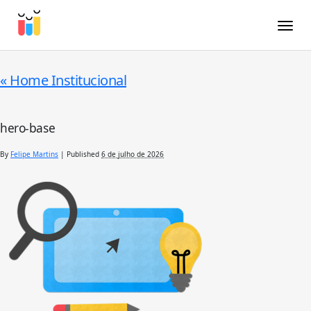
Toggle
«
Home Institucional
hero-base
By
Felipe Martins
|
Published
6 de julho de 2026