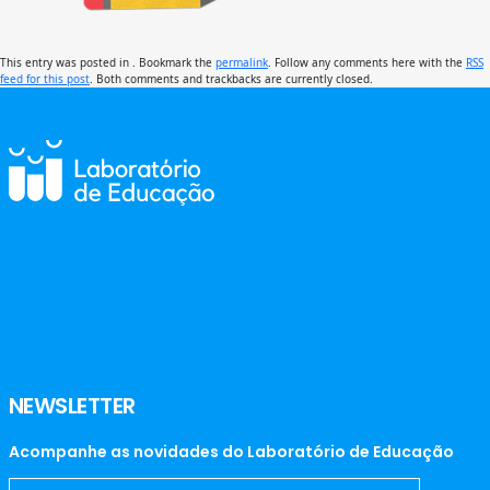
This entry was posted in . Bookmark the
permalink
. Follow any comments here with the
RSS
feed for this post
. Both comments and trackbacks are currently closed.
NEWSLETTER
Acompanhe as novidades do Laboratório de Educação