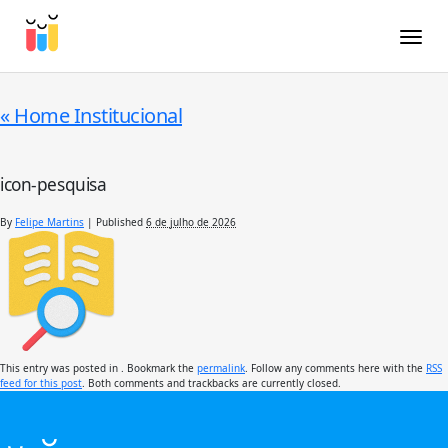
Toggle
«
Home Institucional
icon-pesquisa
By
Felipe Martins
|
Published
6 de julho de 2026
This entry was posted in . Bookmark the
permalink
. Follow any comments here with the
RSS
feed for this post
. Both comments and trackbacks are currently closed.