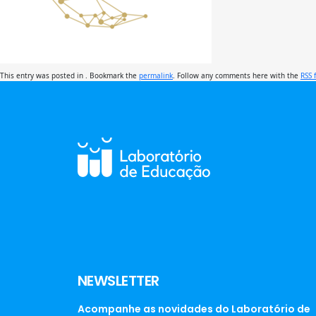
This entry was posted in . Bookmark the
permalink
. Follow any comments here with the
RSS 
NEWSLETTER
Acompanhe as novidades do Laboratório de