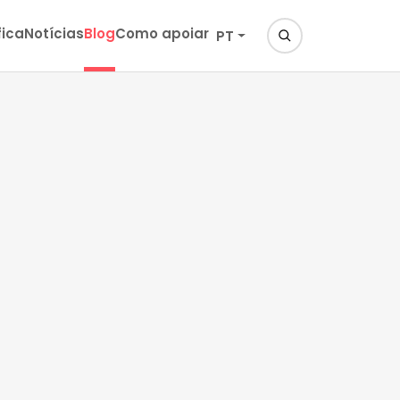
fica
Notícias
Blog
Como apoiar
PT