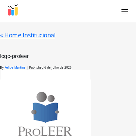
Toggle
«
Home Institucional
logo-proleer
By
Felipe Martins
|
Published
6 de julho de 2026