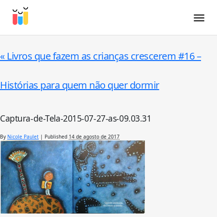
Toggle
«
Livros que fazem as crianças crescerem #16 –
Histórias para quem não quer dormir
Captura-de-Tela-2015-07-27-as-09.03.31
By
Nicole Paulet
|
Published
14 de agosto de 2017