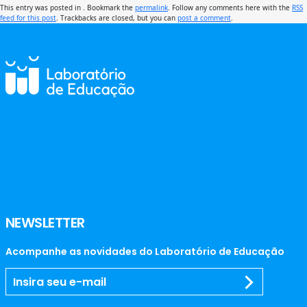
This entry was posted in . Bookmark the
permalink
. Follow any comments here with the
RSS
feed for this post
. Trackbacks are closed, but you can
post a comment
.
NEWSLETTER
Acompanhe as novidades do Laboratório de Educação