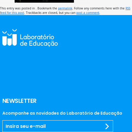
This entry was posted in . Bookmark the
permalink
. Follow any comments here with the
RSS
feed for this post
. Trackbacks are closed, but you can
post a comment
.
NEWSLETTER
Acompanhe as novidades do Laboratório de Educação