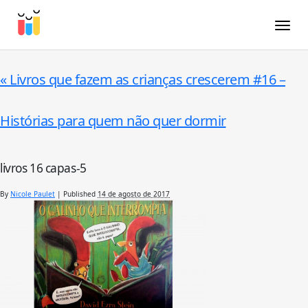
Toggle
«
Livros que fazem as crianças crescerem #16 –
Histórias para quem não quer dormir
livros 16 capas-5
By
Nicole Paulet
|
Published
14 de agosto de 2017