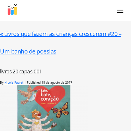
Toggle
«
Livros que fazem as crianças crescerem #20 –
Um banho de poesias
livros 20 capas.001
By
Nicole Paulet
|
Published
18 de agosto de 2017