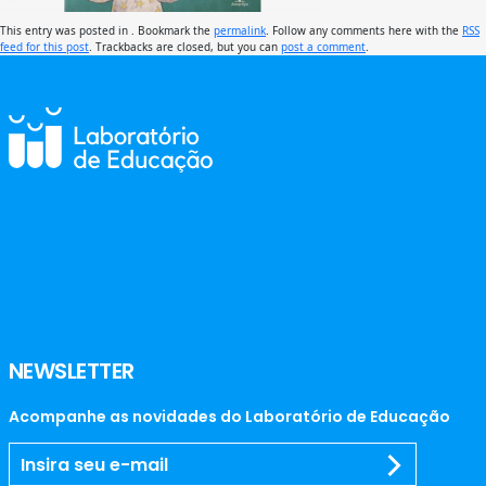
This entry was posted in . Bookmark the
permalink
. Follow any comments here with the
RSS
feed for this post
. Trackbacks are closed, but you can
post a comment
.
NEWSLETTER
Acompanhe as novidades do Laboratório de Educação