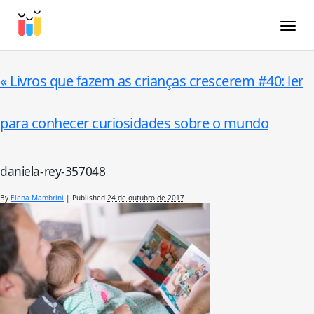
Toggle
«
Livros que fazem as crianças crescerem #40: ler
para conhecer curiosidades sobre o mundo
daniela-rey-357048
By
Elena Mambrini
|
Published
24 de outubro de 2017