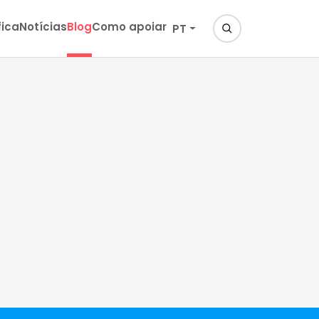
fica
Notícias
Blog
Como apoiar
PT