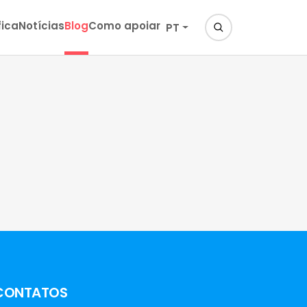
fica
Notícias
Blog
Como apoiar
PT
CONTATOS