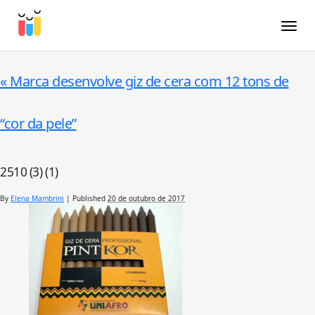
Toggle
«
Marca desenvolve giz de cera com 12 tons de
“cor da pele”
2510 (3) (1)
By
Elena Mambrini
|
Published
20 de outubro de 2017