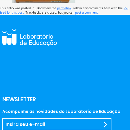
This entry was posted in . Bookmark the
permalink
. Follow any comments here with the
RSS
feed for this post
. Trackbacks are closed, but you can
post a comment
.
NEWSLETTER
Acompanhe as novidades do Laboratório de Educação