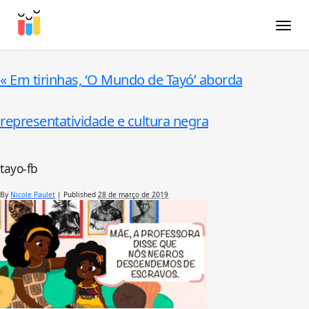
Toggle
«
Em tirinhas, ‘O Mundo de Tayó’ aborda
representatividade e cultura negra
tayo-fb
By
Nicole Paulet
|
Published
28 de março de 2019