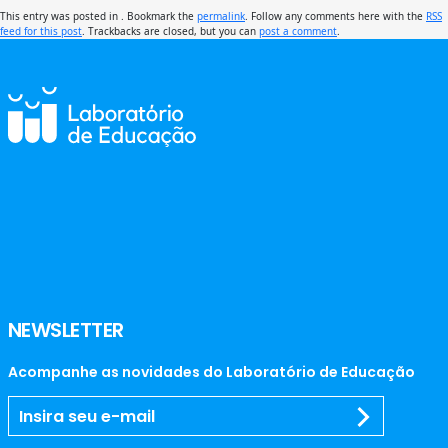
This entry was posted in . Bookmark the
permalink
. Follow any comments here with the
RSS
feed for this post
. Trackbacks are closed, but you can
post a comment
.
NEWSLETTER
Acompanhe as novidades do Laboratório de Educação