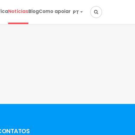
fica
Notícias
Blog
Como apoiar
PT
CONTATOS