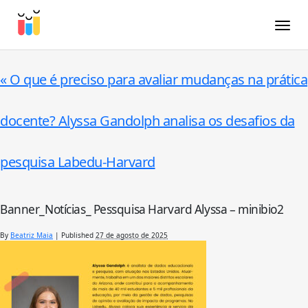
Toggle
«
O que é preciso para avaliar mudanças na prática
docente? Alyssa Gandolph analisa os desafios da
pesquisa Labedu-Harvard
Banner_Notícias_ Pessquisa Harvard Alyssa – minibio2
By
Beatriz Maia
|
Published
27 de agosto de 2025