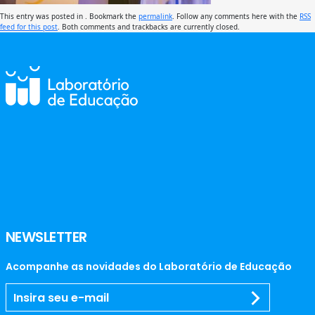
This entry was posted in . Bookmark the
permalink
. Follow any comments here with the
RSS
feed for this post
. Both comments and trackbacks are currently closed.
NEWSLETTER
Acompanhe as novidades do Laboratório de Educação